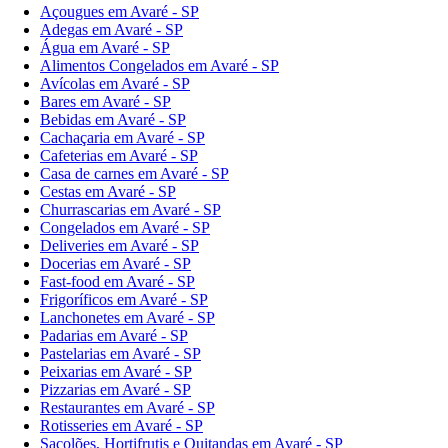
Açougues em Avaré - SP
Adegas em Avaré - SP
Água em Avaré - SP
Alimentos Congelados em Avaré - SP
Avícolas em Avaré - SP
Bares em Avaré - SP
Bebidas em Avaré - SP
Cachaçaria em Avaré - SP
Cafeterias em Avaré - SP
Casa de carnes em Avaré - SP
Cestas em Avaré - SP
Churrascarias em Avaré - SP
Congelados em Avaré - SP
Deliveries em Avaré - SP
Docerias em Avaré - SP
Fast-food em Avaré - SP
Frigoríficos em Avaré - SP
Lanchonetes em Avaré - SP
Padarias em Avaré - SP
Pastelarias em Avaré - SP
Peixarias em Avaré - SP
Pizzarias em Avaré - SP
Restaurantes em Avaré - SP
Rotisseries em Avaré - SP
Sacolões, Hortifrutis e Quitandas em Avaré - SP