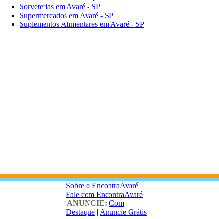
Sorveterias em Avaré - SP
Supermercados em Avaré - SP
Suplementos Alimentares em Avaré - SP
Sobre o EncontraAvaré
Fale com EncontraAvaré
ANUNCIE:
Com
Destaque
|
Anuncie Grátis