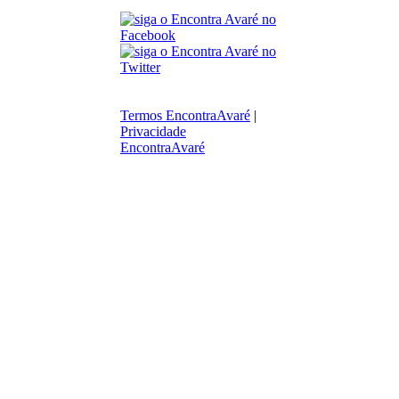
Termos EncontraAvaré
|
Privacidade
EncontraAvaré