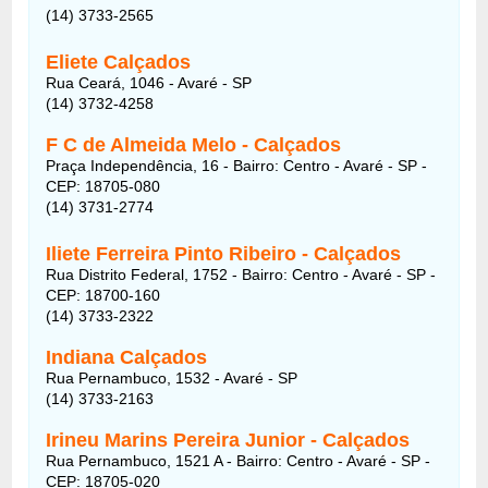
(14) 3733-2565
Eliete Calçados
Rua Ceará, 1046 - Avaré - SP
(14) 3732-4258
F C de Almeida Melo - Calçados
Praça Independência, 16
- Bairro:
Centro - Avaré - SP -
CEP: 18705-080
(14) 3731-2774
Iliete Ferreira Pinto Ribeiro - Calçados
Rua Distrito Federal, 1752
- Bairro:
Centro - Avaré - SP -
CEP: 18700-160
(14) 3733-2322
Indiana Calçados
Rua Pernambuco, 1532 - Avaré - SP
(14) 3733-2163
Irineu Marins Pereira Junior - Calçados
Rua Pernambuco, 1521 A
- Bairro:
Centro - Avaré - SP -
CEP: 18705-020