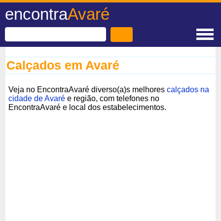
encontra
Avaré
Calçados em Avaré
Veja no EncontraAvaré diverso(a)s melhores
calçados na
cidade de Avaré
e região, com telefones no
EncontraAvaré e local dos estabelecimentos.