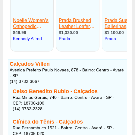
Calçados Villen
Avenida Prefeito Paulo Novaes, 878 - Bairro: Centro - Avaré
- SP
(14) 3732-3067
Celso Benedito Rubio -
Calçados
Rua Minas Gerais, 740
- Bairro:
Centro - Avaré - SP -
CEP: 18700-100
(14) 3732-2328
Clínica do Tênis
-
Calçados
Rua Pernambuco 1521
- Bairro:
Centro - Avaré - SP -
CEP: 18705-020