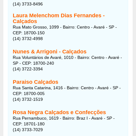
(14) 3733-8496
Laura Melenchom Dias Fernandes -
Calçados
Rua Mato Grosso, 1099
- Bairro:
Centro - Avaré - SP -
CEP: 18700-150
(14) 3732-4998
Nunes & Arrigoni - Calçados
Rua Voluntários de Avaré, 1010
- Bairro:
Centro - Avaré -
SP - CEP: 18700-240
(14) 3722-3394
Paraiso Calçados
Rua Santa Catarina, 1416
- Bairro:
Centro - Avaré - SP -
CEP: 18700-005
(14) 3732-1519
Rosa Negra Calçados e Confecções
Rua Pernambuco, 1619
- Bairro:
Braz I - Avaré - SP -
CEP: 18701-180
(14) 3733-7029