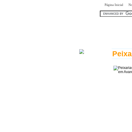
|
Página Inicial
No
encontr
Peixa