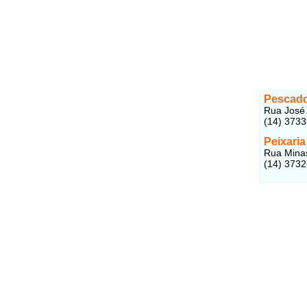
Pescado
Rua José 
(14) 373
Peixari
Rua Minas
(14) 373