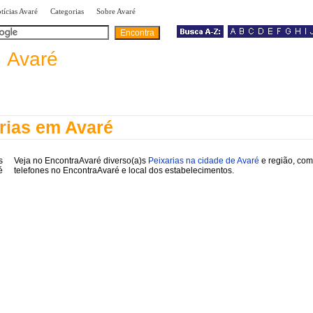
|
|
|
tícias Avaré
Categorias
Sobre Avaré
a
Avaré
rias em Avaré
Veja no EncontraAvaré diverso(a)s
Peixarias na cidade de Avaré
e região, com
telefones no EncontraAvaré e local dos estabelecimentos.