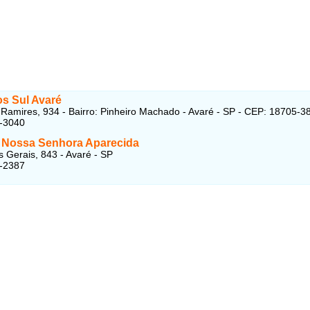
s Sul Avaré
Ramires, 934 - Bairro: Pinheiro Machado - Avaré - SP - CEP: 18705-3
3-3040
a Nossa Senhora Aparecida
 Gerais, 843 - Avaré - SP
2-2387