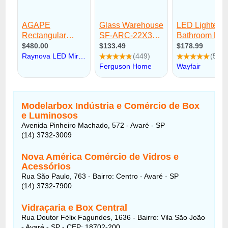
Modelarbox Indústria e Comércio de Box
e Luminosos
Avenida Pinheiro Machado, 572 - Avaré - SP
(14) 3732-3009
Nova América Comércio de Vidros e
Acessórios
Rua São Paulo, 763
- Bairro:
Centro - Avaré - SP
(14) 3732-7900
Vidraçaria e Box Central
Rua Doutor Félix Fagundes, 1636
- Bairro:
Vila São João
- Avaré - SP - CEP: 18702-200