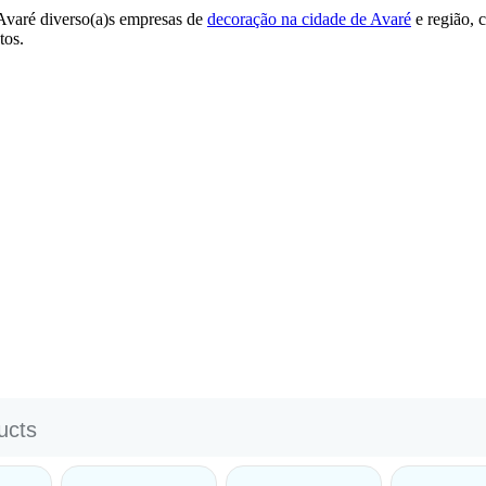
Avaré diverso(a)s empresas de
decoração na cidade de Avaré
e região, 
tos.