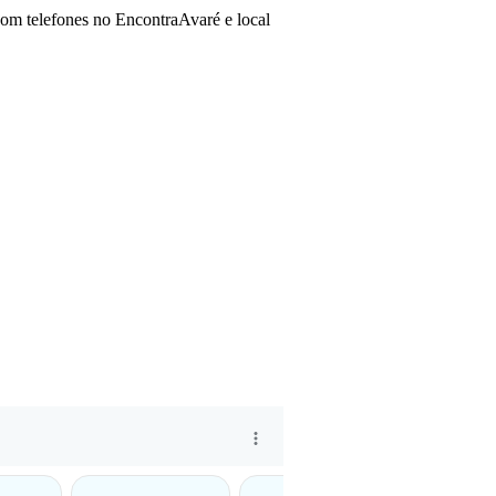
com telefones no EncontraAvaré e local