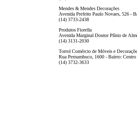
Mendes & Mendes Decorações
Avenida Prefeito Paulo Novaes, 526
- B
(14) 3733-2438
Produtos Fiorella
Avenida Marginal Doutor Plínio de Al
(14) 3131-2030
Torrol Comércio de Móveis e Decoraçõ
Rua Pernambuco, 1600
- Bairro:
Centro 
(14) 3732-3633