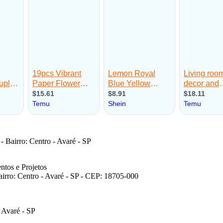
 Bairro: Centro - Avaré - SP
tos e Projetos
airro:
Centro - Avaré - SP - CEP: 18705-000
 Avaré - SP