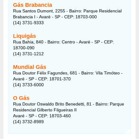
Gás Brabancia
Rua Santos Dumont, 2255 -
Bairro:
Parque Residencial
Brabancia I - Avaré - SP - CEP: 18703-000
(14) 3731-9333
Liquigás
Rua Bahia, 840
- Bairro:
Centro - Avaré - SP - CEP:
18700-090
(14) 3731-1212
Mundial Gás
Rua Doutor Félix Fagundes, 681
- Bairro:
Vila Timóteo -
Avaré - SP - CEP: 18701-370
(14) 3733-6000
O Gás
Rua Doutor Oswaldo Brito Benedetti, 81
- Bairro:
Parque
Residencial Gilberto Filgueiras II
Avaré - SP - CEP: 18703-460
(14) 3732-8989