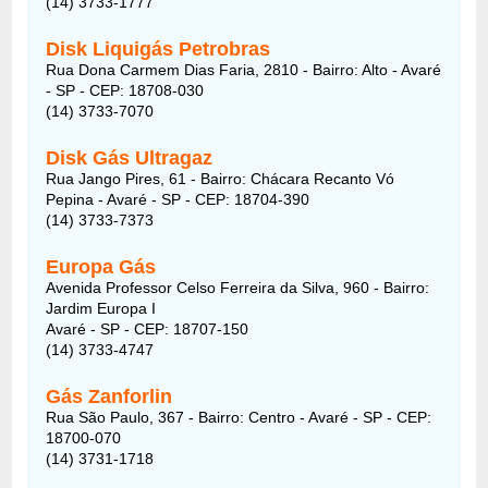
(14) 3733-1777
Disk Liquigás Petrobras
Rua Dona Carmem Dias Faria, 2810
- Bairro:
Alto - Avaré
- SP - CEP: 18708-030
(14) 3733-7070
Disk Gás Ultragaz
Rua Jango Pires, 61
- Bairro:
Chácara Recanto Vó
Pepina - Avaré - SP - CEP: 18704-390
(14) 3733-7373
Europa Gás
Avenida Professor Celso Ferreira da Silva, 960
- Bairro:
Jardim Europa I
Avaré - SP - CEP: 18707-150
(14) 3733-4747
Gás Zanforlin
Rua São Paulo, 367
- Bairro:
Centro - Avaré - SP - CEP:
18700-070
(14) 3731-1718