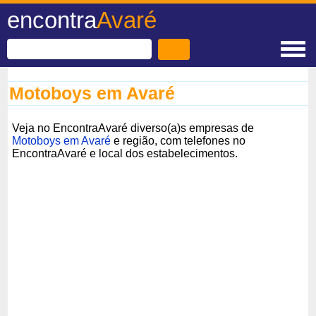
encontra
Avaré
Motoboys em Avaré
Veja no EncontraAvaré diverso(a)s empresas de
Motoboys em Avaré
e região, com telefones no
EncontraAvaré e local dos estabelecimentos.