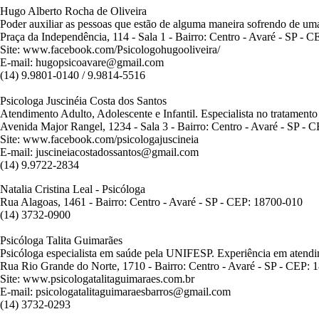
Hugo Alberto Rocha de Oliveira
Poder auxiliar as pessoas que estão de alguma maneira sofrendo de um
Praça da Independência, 114 - Sala 1 - Bairro: Centro - Avaré - SP - 
Site: www.facebook.com/Psicologohugooliveira/
E-mail: hugopsicoavare@gmail.com
(14) 9.9801-0140 / 9.9814-5516
Psicologa Juscinéia Costa dos Santos
Atendimento Adulto, Adolescente e Infantil. Especialista no tratament
Avenida Major Rangel, 1234 - Sala 3 - Bairro: Centro - Avaré - SP - 
Site: www.facebook.com/psicologajuscineia
E-mail: juscineiacostadossantos@gmail.com
(14) 9.9722-2834
Natalia Cristina Leal - Psicóloga
Rua Alagoas, 1461 - Bairro: Centro - Avaré - SP - CEP: 18700-010
(14) 3732-0900
Psicóloga Talita Guimarães
Psicóloga especialista em saúde pela UNIFESP. Experiência em atendimen
Rua Rio Grande do Norte, 1710 - Bairro: Centro - Avaré - SP - CEP: 
Site: www.psicologatalitaguimaraes.com.br
E-mail: psicologatalitaguimaraesbarros@gmail.com
(14) 3732-0293