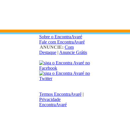
Sobre o EncontraAvaré
Fale com EncontraAvaré
ANUNCIE:
Com
Destaque
|
Anuncie Grátis
Termos EncontraAvaré
|
Privacidade
EncontraAvaré