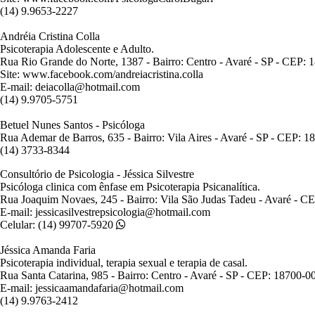
(14) 9.9653-2227
Andréia Cristina Colla
Psicoterapia Adolescente e Adulto.
Rua Rio Grande do Norte, 1387 - Bairro: Centro - Avaré - SP - CEP: 
Site: www.facebook.com/andreiacristina.colla
E-mail: deiacolla@hotmail.com
(14) 9.9705-5751
Betuel Nunes Santos - Psicóloga
Rua Ademar de Barros, 635 - Bairro: Vila Aires - Avaré - SP - CEP: 
(14) 3733-8344
Consultório de Psicologia - Jéssica Silvestre
Psicóloga clinica com ênfase em Psicoterapia Psicanalítica.
Rua Joaquim Novaes, 245 - Bairro: Vila São Judas Tadeu - Avaré - C
E-mail: jessicasilvestrepsicologia@hotmail.com
Celular: (14) 99707-5920
Jéssica Amanda Faria
Psicoterapia individual, terapia sexual e terapia de casal.
Rua Santa Catarina, 985 - Bairro: Centro - Avaré - SP - CEP: 18700-0
E-mail: jessicaamandafaria@hotmail.com
(14) 9.9763-2412