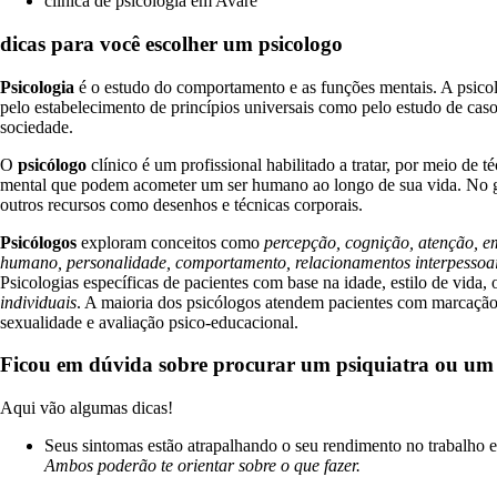
clinica de psicologia em Avaré
dicas para você escolher um psicologo
Psicologia
é o estudo do comportamento e as funções mentais. A psico
pelo estabelecimento de princípios universais como pelo estudo de caso
sociedade.
O
psicólogo
clínico é um profissional habilitado a tratar, por meio de
mental que podem acometer um ser humano ao longo de sua vida. No gera
outros recursos como desenhos e técnicas corporais.
Psicólogos
exploram conceitos como
percepção, cognição, atenção, e
humano, personalidade, comportamento, relacionamentos interpessoais,
Psicologias específicas de pacientes com base na idade, estilo de vida
individuais
. A maioria dos psicólogos atendem pacientes com marcação
sexualidade e avaliação psico-educacional.
Ficou em dúvida sobre procurar um psiquiatra ou um
Aqui vão algumas dicas!
Seus sintomas estão atrapalhando o seu rendimento no trabalho e s
Ambos poderão te orientar sobre o que fazer.