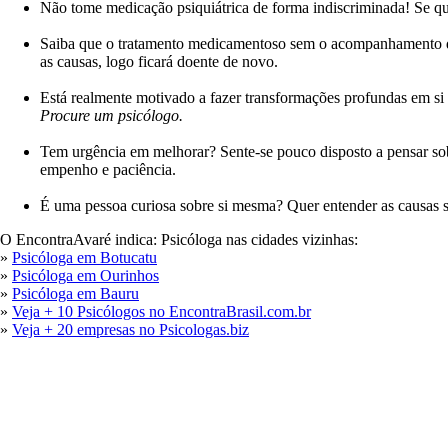
Não tome medicação psiquiátrica de forma indiscriminada! Se qui
Saiba que o tratamento medicamentoso sem o acompanhamento d
as causas, logo ficará doente de novo.
Está realmente motivado a fazer transformações profundas em s
Procure um psicólogo.
Tem urgência em melhorar? Sente-se pouco disposto a pensar s
empenho e paciência.
É uma pessoa curiosa sobre si mesma? Quer entender as causas 
O EncontraAvaré indica: Psicóloga nas cidades vizinhas:
»
Psicóloga em Botucatu
»
Psicóloga em Ourinhos
»
Psicóloga em Bauru
»
Veja + 10 Psicólogos no EncontraBrasil.com.br
»
Veja + 20 empresas no Psicologas.biz