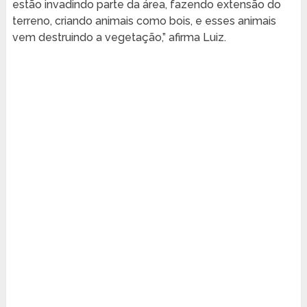
estão invadindo parte da área, fazendo extensão do
terreno, criando animais como bois, e esses animais
vem destruindo a vegetação,” afirma Luiz.