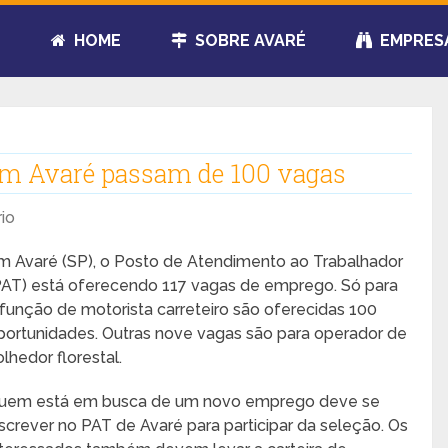
HOME
SOBRE AVARÉ
EMPRES
em Avaré passam de 100 vagas
io
m Avaré (SP), o Posto de Atendimento ao Trabalhador
PAT) está oferecendo 117 vagas de emprego. Só para
 função de motorista carreteiro são oferecidas 100
portunidades. Outras nove vagas são para operador de
olhedor florestal.
uem está em busca de um novo emprego deve se
nscrever no PAT de Avaré para participar da seleção. Os