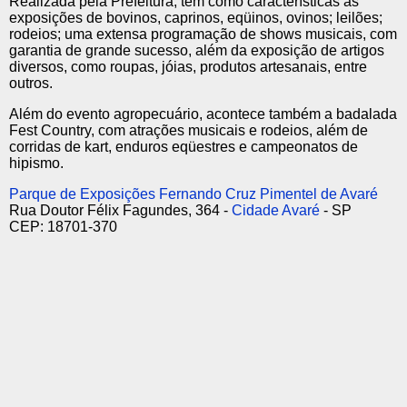
Realizada pela Prefeitura, tem como características as
exposições de bovinos, caprinos, eqüinos, ovinos; leilões;
rodeios; uma extensa programação de shows musicais, com
garantia de grande sucesso, além da exposição de artigos
diversos, como roupas, jóias, produtos artesanais, entre
outros.
Além do evento agropecuário, acontece também a badalada
Fest Country, com atrações musicais e rodeios, além de
corridas de kart, enduros eqüestres e campeonatos de
hipismo.
Parque de Exposições Fernando Cruz Pimentel de Avaré
Rua Doutor Félix Fagundes, 364 -
Cidade Avaré
- SP
CEP: 18701-370