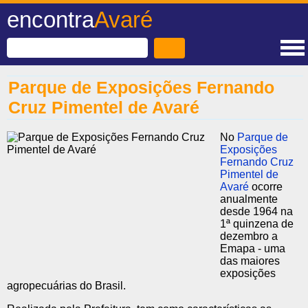
encontra
Avaré
Parque de Exposições Fernando
Cruz Pimentel de Avaré
No
Parque de
Exposições
Fernando Cruz
Pimentel de
Avaré
ocorre
anualmente
desde 1964 na
1ª quinzena de
dezembro a
Emapa - uma
das maiores
exposições
agropecuárias do Brasil.